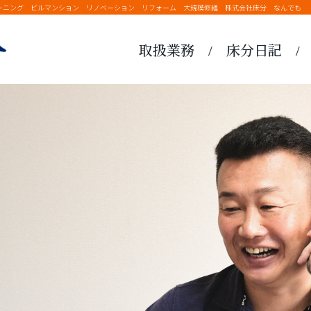
ーニング ビルマンション リノベーション リフォーム 大規模修繕 株式会社床分 なんでも
取扱業務
床分日記