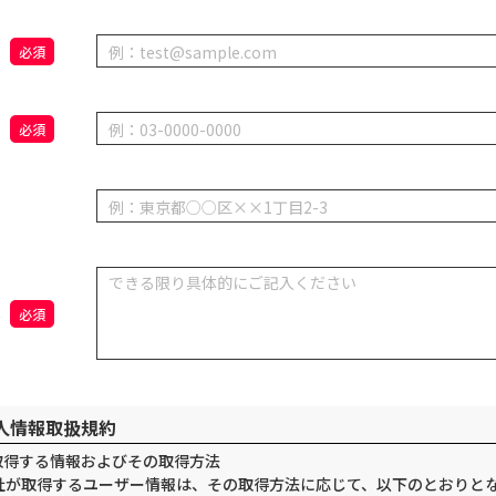
必須
必須
容
必須
人情報取扱規約
.取得する情報およびその取得方法
社が取得するユーザー情報は、その取得方法に応じて、以下のとおりと