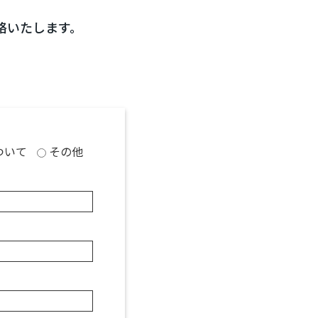
絡いたします。
ついて
その他