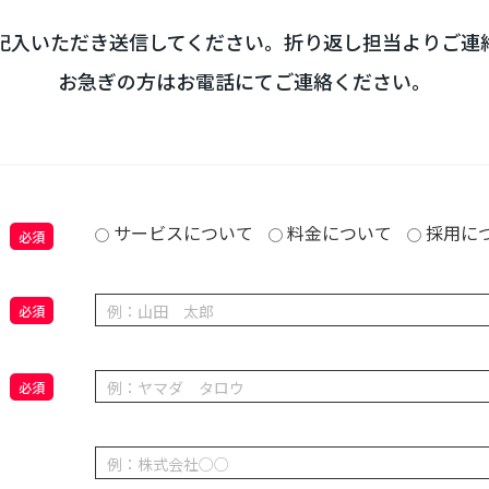
記入いただき送信してください。折り返し担当よりご連
お急ぎの方はお電話にてご連絡ください。
サービスについて
料金について
採用に
目
必須
必須
必須